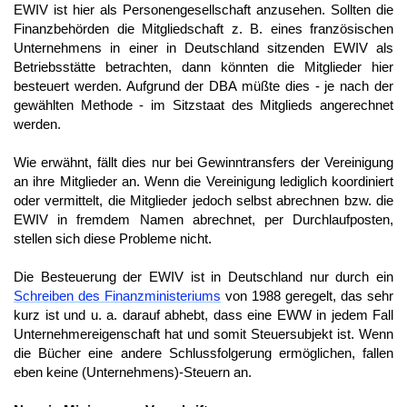
EWIV ist hier als Personengesellschaft anzusehen. Sollten die
Finanzbehörden die Mitgliedschaft z. B. eines französischen
Unternehmens in einer in Deutschland sitzenden EWIV als
Betriebsstätte betrachten, dann könnten die Mitglieder hier
besteuert werden. Aufgrund der DBA müßte dies - je nach der
gewählten Methode - im Sitzstaat des Mitglieds angerechnet
werden.
Wie erwähnt, fällt dies nur bei Gewinntransfers der Vereinigung
an ihre Mitglieder an. Wenn die Vereinigung lediglich koordiniert
oder vermittelt, die Mitglieder jedoch selbst abrechnen bzw. die
EWIV in fremdem Namen abrechnet, per Durchlaufposten,
stellen sich diese Probleme nicht.
Die Besteuerung der EWIV ist in Deutschland nur durch ein
Schreiben des Finanzministeriums
von 1988 geregelt, das sehr
kurz ist und u. a. darauf abhebt, dass eine EWW in jedem Fall
Unternehmereigenschaft hat und somit Steuersubjekt ist. Wenn
die Bücher eine andere Schlussfolgerung ermöglichen, fallen
eben keine (Unternehmens)-Steuern an.