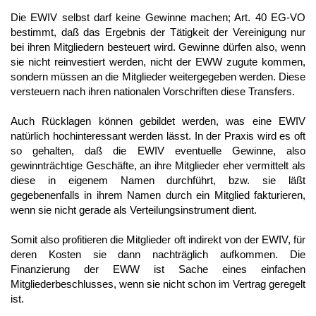
Die EWIV selbst darf keine Gewinne machen; Art. 40 EG-VO
bestimmt, daß das Ergebnis der Tätigkeit der Vereinigung nur
bei ihren Mitgliedern besteuert wird. Gewinne dürfen also, wenn
sie nicht reinvestiert werden, nicht der EWW zugute kommen,
sondern müssen an die Mitglieder weitergegeben werden. Diese
versteuern nach ihren nationalen Vorschriften diese Transfers.
Auch Rücklagen können gebildet werden, was eine EWIV
natürlich hochinteressant werden lässt. In der Praxis wird es oft
so gehalten, daß die EWIV eventuelle Gewinne, also
gewinnträchtige Geschäfte, an ihre Mitglieder eher vermittelt als
diese in eigenem Namen durchführt, bzw. sie läßt
gegebenenfalls in ihrem Namen durch ein Mitglied fakturieren,
wenn sie nicht gerade als Verteilungsinstrument dient.
Somit also profitieren die Mitglieder oft indirekt von der EWIV, für
deren Kosten sie dann nachträglich aufkommen. Die
Finanzierung der EWW ist Sache eines einfachen
Mitgliederbeschlusses, wenn sie nicht schon im Vertrag geregelt
ist.