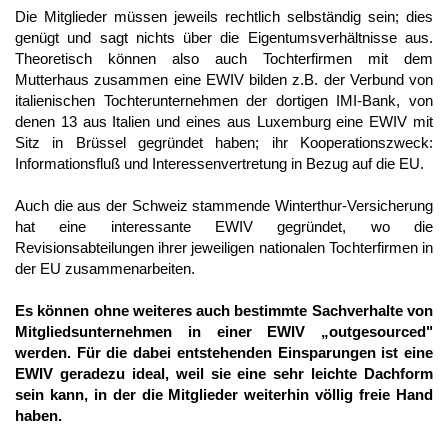
Die Mitglieder müssen jeweils rechtlich selbständig sein; dies
genügt und sagt nichts über die Eigentumsverhältnisse aus.
Theoretisch können also auch Tochterfirmen mit dem
Mutterhaus zusammen eine EWIV bilden z.B. der Verbund von
italienischen Tochterunternehmen der dortigen IMI-Bank, von
denen 13 aus Italien und eines aus Luxemburg eine EWIV mit
Sitz in Brüssel gegründet haben; ihr Kooperationszweck:
Informationsfluß und Interessenvertretung in Bezug auf die EU.
Auch die aus der Schweiz stammende Winterthur-Versicherung
hat eine interessante EWIV gegründet, wo die
Revisionsabteilungen ihrer jeweiligen nationalen Tochterfirmen in
der EU zusammenarbeiten.
Es können ohne weiteres auch bestimmte Sachverhalte von
Mitgliedsunternehmen in einer EWIV „outgesourced"
werden. Für die dabei entstehenden Einsparungen ist eine
EWIV geradezu ideal, weil sie eine sehr leichte Dachform
sein kann, in der die Mitglieder weiterhin völlig freie Hand
haben.