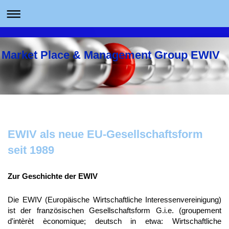
Market Place & Management Group EWIV
EWIV als neue EU-Gesellschaftsform
seit 1989
Zur Geschichte der EWIV
Die EWIV (Europäische Wirtschaftliche Interessenvereinigung)
ist der französischen Gesellschaftsform G.i.e. (groupement
d'intèrèt èconomique; deutsch in etwa: Wirtschaftliche