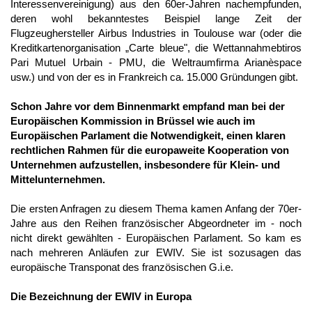
Interessenvereinigung) aus den 60er-Jahren nachempfunden,
deren wohl bekanntestes Beispiel lange Zeit der
Flugzeughersteller Airbus Industries in Toulouse war (oder die
Kreditkartenorganisation „Carte bleue", die Wettannahmebtiros
Pari Mutuel Urbain - PMU, die Weltraumfirma Arianèspace
usw.) und von der es in Frankreich ca. 15.000 Gründungen gibt.
Schon Jahre vor dem Binnenmarkt empfand man bei der
Europäischen Kommission in Brüssel wie auch im
Europäischen Parlament die Notwendigkeit, einen klaren
rechtlichen Rahmen für die europaweite Kooperation von
Unternehmen aufzustellen, insbesondere für Klein- und
Mittelunternehmen.
Die ersten Anfragen zu diesem Thema kamen Anfang der 70er-
Jahre aus den Reihen französischer Abgeordneter im - noch
nicht direkt gewählten - Europäischen Parlament. So kam es
nach mehreren Anläufen zur EWIV. Sie ist sozusagen das
europäische Transponat des französischen G.i.e.
Die Bezeichnung der EWIV in Europa