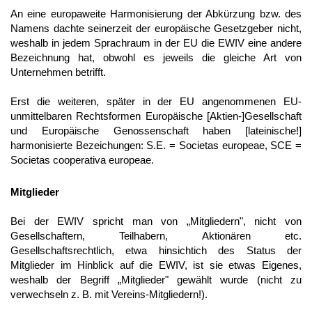
An eine europaweite Harmonisierung der Abkürzung bzw. des
Namens dachte seinerzeit der europäische Gesetzgeber nicht,
weshalb in jedem Sprachraum in der EU die EWIV eine andere
Bezeichnung hat, obwohl es jeweils die gleiche Art von
Unternehmen betrifft.
Erst die weiteren, später in der EU angenommenen EU-
unmittelbaren Rechtsformen Europäische [Aktien-]Gesellschaft
und Europäische Genossenschaft haben [lateinische!]
harmonisierte Bezeichungen: S.E. = Societas europeae, SCE =
Societas cooperativa europeae.
Mitglieder
Bei der EWIV spricht man von „Mitgliedern", nicht von
Gesellschaftern, Teilhabern, Aktionären etc.
Gesellschaftsrechtlich, etwa hinsichtich des Status der
Mitglieder im Hinblick auf die EWIV, ist sie etwas Eigenes,
weshalb der Begriff „Mitglieder" gewählt wurde (nicht zu
verwechseln z. B. mit Vereins-Mitgliedern!).